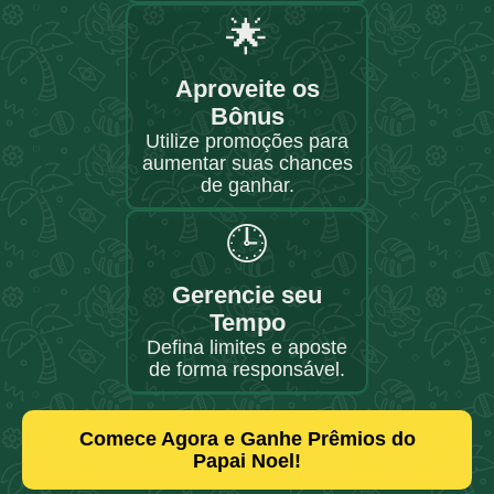
🌟
Aproveite os
Bônus
Utilize promoções para
aumentar suas chances
de ganhar.
🕒
Gerencie seu
Tempo
Defina limites e aposte
de forma responsável.
Comece Agora e Ganhe Prêmios do
Papai Noel!