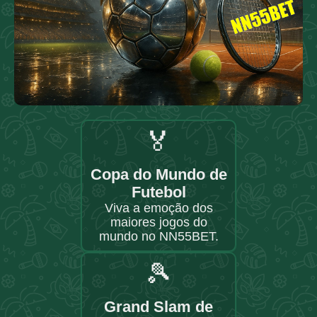
🏅
Copa do Mundo de
Futebol
Viva a emoção dos
maiores jogos do
mundo no NN55BET.
🎾
Grand Slam de