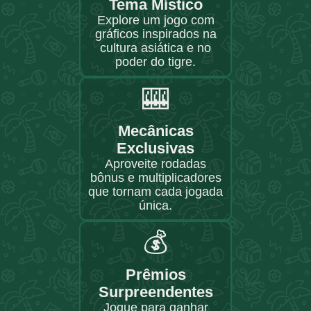
Tema Místico
Explore um jogo com
gráficos inspirados na
cultura asiática e no
poder do tigre.
🎰
Mecânicas
Exclusivas
Aproveite rodadas
bônus e multiplicadores
que tornam cada jogada
única.
💰
Prêmios
Surpreendentes
Jogue para ganhar