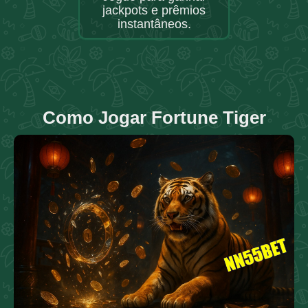
jackpots e prêmios
instantâneos.
Como Jogar Fortune Tiger