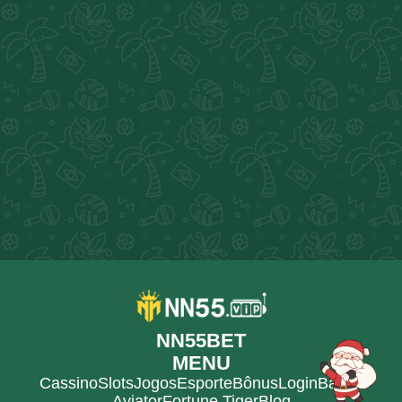
NN55BET
MENU
Cassino
Slots
Jogos
Esporte
Bônus
Login
Baixar
Aviator
Fortune Tiger
Blog